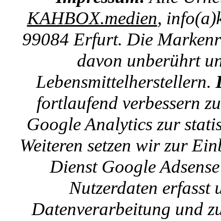
KAHBOX.medien
, info(a
99084 Erfurt. Die Markenre
davon unberührt un
Lebensmittelherstellern.
fortlaufend verbessern z
Google Analytics zur stat
Weiteren setzen wir zur E
Dienst Google Adsense 
Nutzerdaten erfasst u
Datenverarbeitung und zu