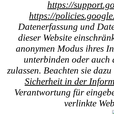
https://support.g
https://policies.googl
Datenerfassung und Date
dieser Website einschränk
anonymen Modus ihres Int
unterbinden oder auch 
zulassen. Beachten sie dazu
Sicherheit in der Infor
Verantwortung für eingebet
verlinkte We