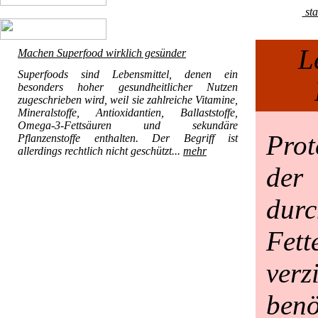
sta
L
Machen Superfood wirklich gesünder
Superfoods sind Lebensmittel, denen ein
besonders hoher gesundheitlicher Nutzen
zugeschrieben wird, weil sie zahlreiche Vitamine,
Mineralstoffe, Antioxidantien, Ballaststoffe,
Omega-3-Fettsäuren und sekundäre
Pro
Pflanzenstoffe enthalten. Der Begriff ist
allerdings rechtlich nicht geschützt...
mehr
de
dur
Fet
ver
benö