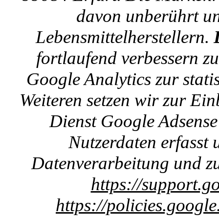
davon unberührt un
Lebensmittelherstellern.
fortlaufend verbessern z
Google Analytics zur stat
Weiteren setzen wir zur E
Dienst Google Adsense 
Nutzerdaten erfasst u
Datenverarbeitung und zu
https://support.g
https://policies.googl