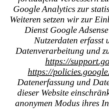
Google Analytics zur stat
Weiteren setzen wir zur E
Dienst Google Adsense 
Nutzerdaten erfasst u
Datenverarbeitung und zu
https://support.g
https://policies.googl
Datenerfassung und Date
dieser Website einschränk
anonymen Modus ihres Int