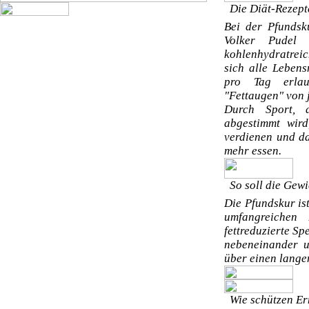
Die Diät-Rezepte
Bei der Pfundsk
Volker Pudel 
kohlenhydratrei
sich alle Leben
pro Tag erlau
"Fettaugen" von 
Durch Sport, 
abgestimmt wird
verdienen und da
mehr essen.
So soll die Gewi
Die Pfundskur is
umfangreichen
fettreduzierte Sp
nebeneinander 
über einen lange
Wie schützen Er