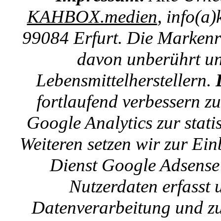
KAHBOX.medien
, info(a
99084 Erfurt. Die Markenre
davon unberührt un
Lebensmittelherstellern.
fortlaufend verbessern z
Google Analytics zur stat
Weiteren setzen wir zur E
Dienst Google Adsense 
Nutzerdaten erfasst u
Datenverarbeitung und zu