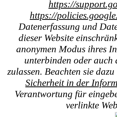
https://support.g
https://policies.googl
Datenerfassung und Date
dieser Website einschränk
anonymen Modus ihres Int
unterbinden oder auch 
zulassen. Beachten sie dazu
Sicherheit in der Infor
Verantwortung für eingebet
verlinkte We