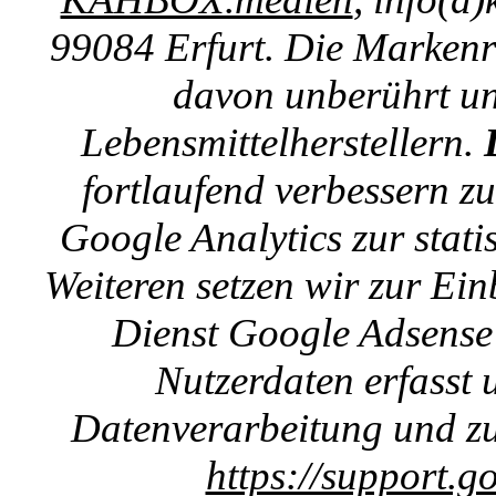
99084 Erfurt. Die Markenre
davon unberührt un
Lebensmittelherstellern.
fortlaufend verbessern z
Google Analytics zur stat
Weiteren setzen wir zur E
Dienst Google Adsense 
Nutzerdaten erfasst u
Datenverarbeitung und zu
https://support.g