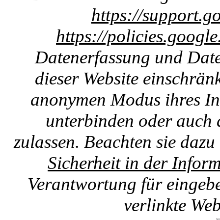
https://support.g
https://policies.googl
Datenerfassung und Date
dieser Website einschränk
anonymen Modus ihres Int
unterbinden oder auch 
zulassen. Beachten sie dazu
Sicherheit in der Infor
Verantwortung für eingebet
verlinkte We