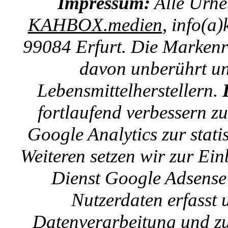
Impressum:
Alle Urhe
KAHBOX.medien
, info(a
99084 Erfurt. Die Markenre
davon unberührt un
Lebensmittelherstellern.
fortlaufend verbessern z
Google Analytics zur stat
Weiteren setzen wir zur E
Dienst Google Adsense 
Nutzerdaten erfasst u
Datenverarbeitung und zu