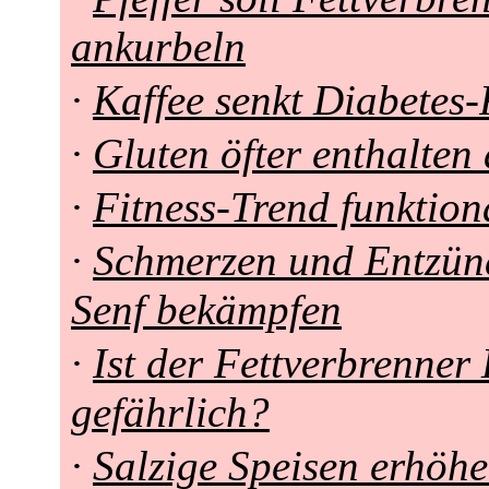
ankurbeln
·
Kaffee senkt Diabetes-
·
Gluten öfter enthalten 
·
Fitness-Trend funktion
·
Schmerzen und Entzün
Senf bekämpfen
·
Ist der Fettverbrenner
gefährlich?
·
Salzige Speisen erhöh