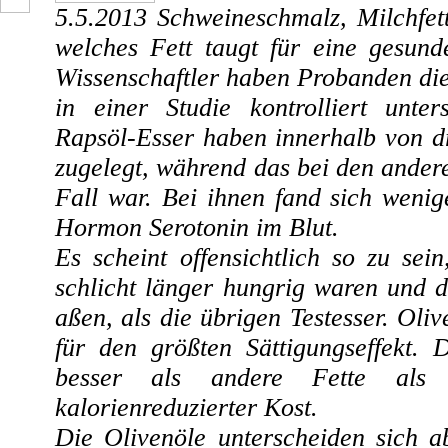
5.5.2013
Schweineschmalz, Milchfett
welches Fett taugt für eine gesun
Wissenschaftler haben Probanden die
in einer Studie kontrolliert unte
Rapsöl-Esser haben innerhalb von 
zugelegt, während das bei den ander
Fall war. Bei ihnen fand sich weni
Hormon Serotonin im Blut.
Es scheint offensichtlich so zu sei
schlicht länger hungrig waren und 
aßen, als die übrigen Testesser. Oliv
für den größten Sättigungseffekt. 
besser als andere Fette als 
kalorienreduzierter Kost.
Die Olivenöle unterscheiden sich a