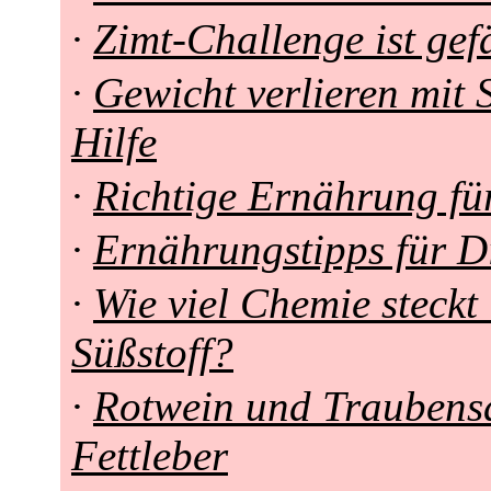
·
Zimt-Challenge ist gef
·
Gewicht verlieren mit
Hilfe
·
Richtige Ernährung fü
·
Ernährungstipps für D
·
Wie viel Chemie steckt 
Süßstoff?
·
Rotwein und Traubens
Fettleber