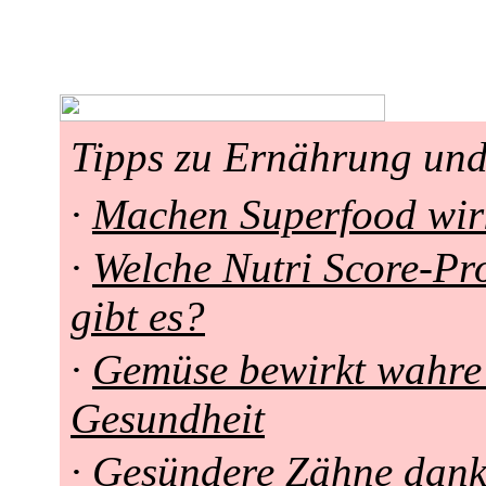
Tipps zu Ernährung un
·
Machen Superfood wir
·
Welche Nutri Score-P
gibt es?
·
Gemüse bewirkt wahre 
Gesundheit
·
Gesündere Zähne dank