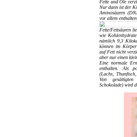
Fette und Öle verzi
Nur dann ist der K
Aminosäuren (DNA-
vor allem enthalten
Fette/Fettsäuren
li
wie Kohlenhydrate
nämlich 9,3 Kilok
können im Körper 
auf Fett nicht verz
aber nur einen klei
Eine normale Ern
enthalten. Als po
(Lachs, Thunfisch,
Von gesättigten 
Schokolade) wird 