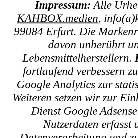
Impressum:
Alle Urhe
KAHBOX.medien
, info(a
99084 Erfurt. Die Markenre
davon unberührt un
Lebensmittelherstellern.
fortlaufend verbessern z
Google Analytics zur stat
Weiteren setzen wir zur E
Dienst Google Adsense 
Nutzerdaten erfasst u
Datenverarbeitung und zu