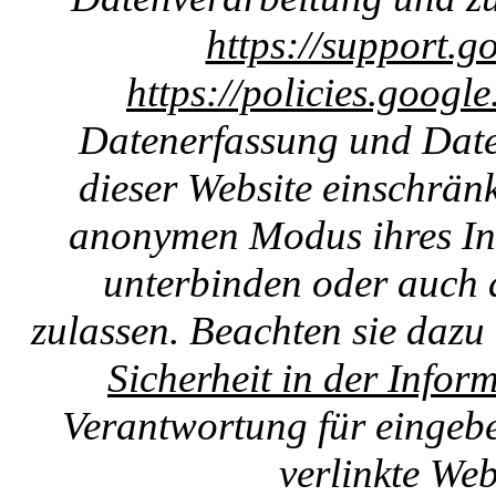
https://support.g
https://policies.googl
Datenerfassung und Date
dieser Website einschränk
anonymen Modus ihres Int
unterbinden oder auch 
zulassen. Beachten sie dazu
Sicherheit in der Infor
Verantwortung für eingebet
verlinkte We