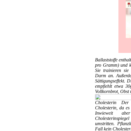
Ballaststoffe
enthal
pro Gramm) und kei
Sie trainieren si
Darm an. Außerde
Sättigungseffekt. 
empfiehlt etwa 30
Vollkornbrot, Obst
Cholesterin
Der 
Cholesterin, da es
Inwieweit abe
Cholesterinspieg
umstritten. Pflanz
Fall kein Cholester