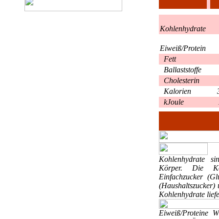
Kohlenhydrate
Eiweiß/Protein
Fett
Ballaststoffe
Cholesterin
Kalorien
kJoule
Kohlenhydrate
si
Körper. Die Ko
Einfachzucker (Gl
(Haushaltszucker) 
Kohlenhydrate liefe
Eiweiß/Proteine
W