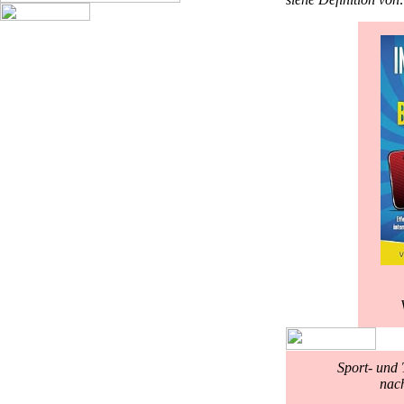
Sport- und 
nac