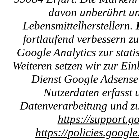
davon unberührt un
Lebensmittelherstellern.
fortlaufend verbessern z
Google Analytics zur stat
Weiteren setzen wir zur E
Dienst Google Adsense 
Nutzerdaten erfasst u
Datenverarbeitung und zu
https://support.g
https://policies.googl