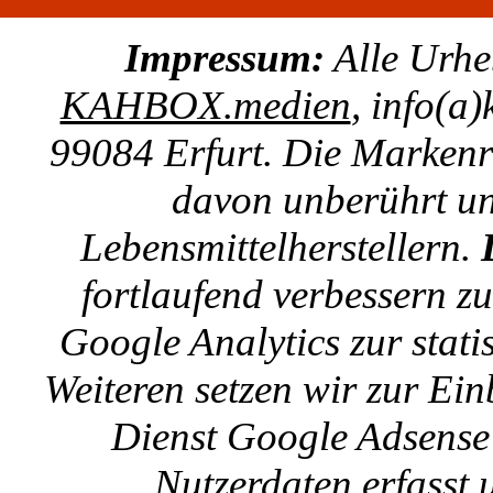
Impressum:
Alle Urhe
KAHBOX.medien
, info(a
99084 Erfurt. Die Markenre
davon unberührt un
Lebensmittelherstellern.
fortlaufend verbessern z
Google Analytics zur stat
Weiteren setzen wir zur E
Dienst Google Adsense 
Nutzerdaten erfasst u