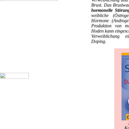
Brust. Das Brustwa
hormonelle Störun
weibliche (Östrog
Hormone (Androgen
Produktion von m
Hoden kann eingeschr
Verweiblichung 
Doping.
Ko