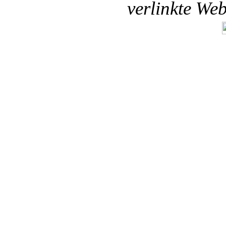
verlinkte We