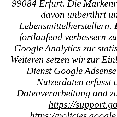
99084 Erfurt. Die Markenre
davon unberührt un
Lebensmittelherstellern.
fortlaufend verbessern z
Google Analytics zur stat
Weiteren setzen wir zur E
Dienst Google Adsense 
Nutzerdaten erfasst u
Datenverarbeitung und zu
https://support.g
https://policies.googl