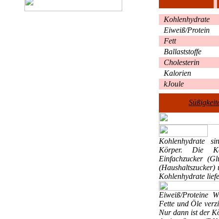
Kohlenhydrate
Eiweiß/Protein
Fett
Ballaststoffe
Cholesterin
Kalorien
kJoule
Süßigkeit
Kohlenhydrate
si
Körper. Die Ko
Einfachzucker (Gl
(Haushaltszucker) 
Kohlenhydrate liefe
Eiweiß/Proteine
W
Fette und Öle verzi
Nur dann ist der K