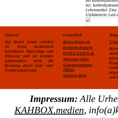
bei kohlenhydratrei
bei kohlenhydrata
Lebensmittel: Eine 
Glykämische Last a
Hinweis
Gesundheit
Ratg
Auf diesen Seiten erhalten
fitness-fragen.de
Unse
Sie keine medizinisch
Kohlenhydratarm
Büc
belastbaren Ratschläge und
INDEX-ESSEN.de
äh
Hinweise und sie ersetzen
pro
Allergiker-Infos
insbesondere nicht die
Koo
Schwimmtraining
Beratung durch ärzte oder
Onl
effektiv
Ernährungsberater.
ange
Senioren-Blog
und L
Impressum:
Alle Urhe
KAHBOX.medien
, info(a