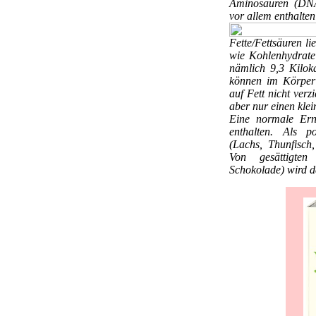
Aminosäuren (DNA-
vor allem enthalten
Fette/Fettsäuren
li
wie Kohlenhydrate
nämlich 9,3 Kilok
können im Körper 
auf Fett nicht verz
aber nur einen klei
Eine normale Ern
enthalten. Als po
(Lachs, Thunfisch,
Von gesättigten 
Schokolade) wird 