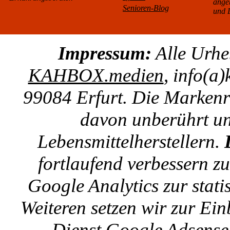
ange
Senioren-Blog
und L
Impressum:
Alle Urhe
KAHBOX.medien
, info(a
99084 Erfurt. Die Markenre
davon unberührt un
Lebensmittelherstellern.
fortlaufend verbessern z
Google Analytics zur stat
Weiteren setzen wir zur E
Dienst Google Adsense 