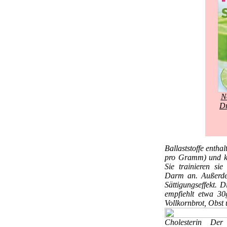
N
Dr
Ballaststoffe
enthal
pro Gramm) und kei
Sie trainieren si
Darm an. Außerde
Sättigungseffekt. 
empfiehlt etwa 30
Vollkornbrot, Obst
Cholesterin
Der 