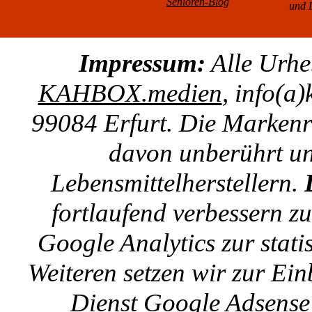
Senioren-Blog
und L
Impressum:
Alle Urhe
KAHBOX.medien
, info(a
99084 Erfurt. Die Markenre
davon unberührt un
Lebensmittelherstellern.
fortlaufend verbessern z
Google Analytics zur stat
Weiteren setzen wir zur E
Dienst Google Adsense 