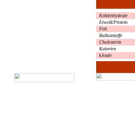
Kohlenhydrate
Eiweiß/Protein
Fett
Ballaststoffe
Cholesterin
Kalorien
kJoule