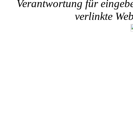
Verantwortung für eingebet
verlinkte We