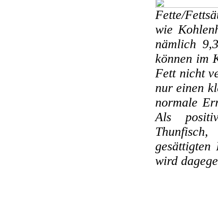
Fette/Fetts
wie Kohlen
nämlich 9,3
können im K
Fett nicht v
nur einen kl
normale Ern
Als positi
Thunfisch,
gesättigten
wird dagege