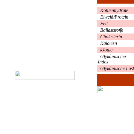
Kohlenhydrate
Eiweiß/Protein
Fett
Ballaststoffe
Cholesterin
Kalorien
kJoule
Glykämischer
Index
Glykämische Last