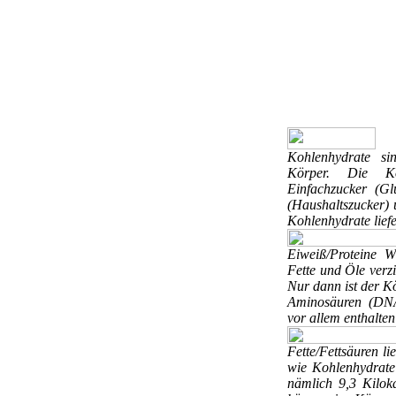
Kohlenhydrate
si
Körper. Die Ko
Einfachzucker (Gl
(Haushaltszucker) 
Kohlenhydrate liefe
Eiweiß/Proteine
W
Fette und Öle verzi
Nur dann ist der K
Aminosäuren (DNA-
vor allem enthalten
Fette/Fettsäuren
li
wie Kohlenhydrate
nämlich 9,3 Kilok