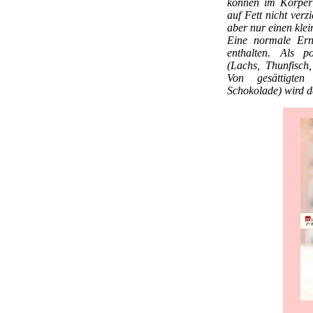
können im Körper 
auf Fett nicht verz
aber nur einen klei
Eine normale Ern
enthalten. Als po
(Lachs, Thunfisch,
Von gesättigten 
Schokolade) wird 