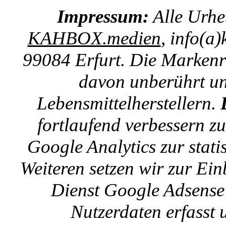
Impressum:
Alle Urhe
KAHBOX.medien
, info(a
99084 Erfurt. Die Markenre
davon unberührt un
Lebensmittelherstellern.
fortlaufend verbessern z
Google Analytics zur stat
Weiteren setzen wir zur E
Dienst Google Adsense 
Nutzerdaten erfasst u