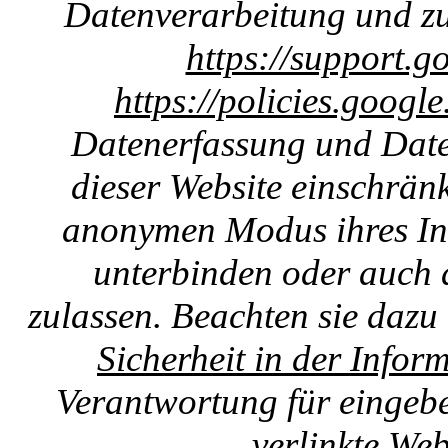
Datenverarbeitung und zu
https://support.g
https://policies.googl
Datenerfassung und Date
dieser Website einschränk
anonymen Modus ihres Int
unterbinden oder auch 
zulassen. Beachten sie dazu
Sicherheit in der Infor
Verantwortung für eingebet
verlinkte We