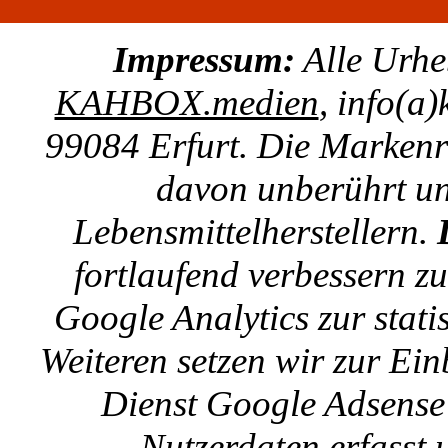
Impressum:
Alle Urhe
KAHBOX.medien
, info(a
99084 Erfurt. Die Markenre
davon unberührt un
Lebensmittelherstellern.
fortlaufend verbessern z
Google Analytics zur stat
Weiteren setzen wir zur E
Dienst Google Adsense 
Nutzerdaten erfasst u