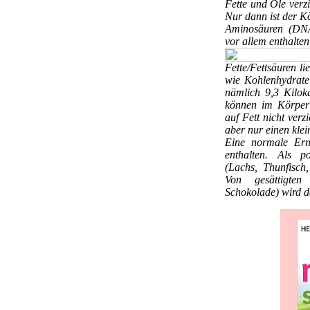
Fette und Öle verzi
Nur dann ist der K
Aminosäuren (DNA-
vor allem enthalten
Fette/Fettsäuren
li
wie Kohlenhydrate
nämlich 9,3 Kilok
können im Körper 
auf Fett nicht verz
aber nur einen klei
Eine normale Ern
enthalten. Als po
(Lachs, Thunfisch,
Von gesättigten 
Schokolade) wird 