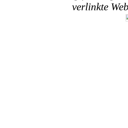
verlinkte We