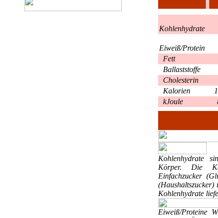
Kohlenhydrate
Eiweiß/Protein
Fett
Ballaststoffe
Cholesterin
Kalorien
1
kJoule
Kohlenhydrate
si
Körper. Die Ko
Einfachzucker (Gl
(Haushaltszucker) 
Kohlenhydrate liefe
Eiweiß/Proteine
W