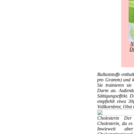
N
Dr
Ballaststoffe
enthal
pro Gramm) und kei
Sie trainieren si
Darm an. Außerde
Sättigungseffekt. 
empfiehlt etwa 30
Vollkornbrot, Obst
Cholesterin
Der 
Cholesterin, da es
Inwieweit abe