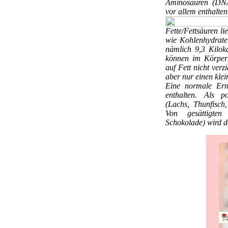
Aminosäuren (DNA-
vor allem enthalten
Fette/Fettsäuren
li
wie Kohlenhydrate
nämlich 9,3 Kilok
können im Körper 
auf Fett nicht verz
aber nur einen klei
Eine normale Ern
enthalten. Als po
(Lachs, Thunfisch,
Von gesättigten 
Schokolade) wird 