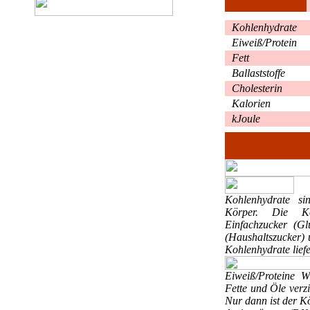
Kohlenhydrate
Eiweiß/Protein
Fett
Ballaststoffe
Cholesterin
Kalorien
kJoule
Kohlenhydrate
si
Körper. Die Ko
Einfachzucker (Gl
(Haushaltszucker) 
Kohlenhydrate liefe
Eiweiß/Proteine
W
Fette und Öle verzi
Nur dann ist der K