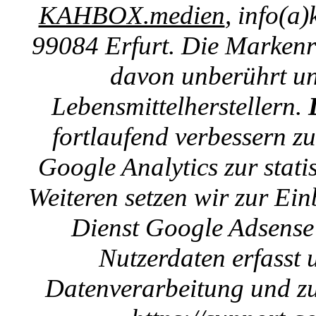
KAHBOX.medien
, info(a
99084 Erfurt. Die Markenre
davon unberührt un
Lebensmittelherstellern.
fortlaufend verbessern z
Google Analytics zur stat
Weiteren setzen wir zur E
Dienst Google Adsense 
Nutzerdaten erfasst u
Datenverarbeitung und zu