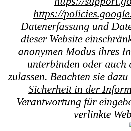
https://support.g
https://policies.googl
Datenerfassung und Date
dieser Website einschränk
anonymen Modus ihres Int
unterbinden oder auch 
zulassen. Beachten sie dazu
Sicherheit in der Infor
Verantwortung für eingebet
verlinkte We