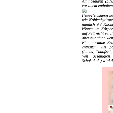
Aminosäuren (DNA-
vor allem enthalten
Fette/Fettsäuren
li
wie Kohlenhydrate
nämlich 9,3 Kilok
können im Körper 
auf Fett nicht verz
aber nur einen klei
Eine normale Ern
enthalten. Als po
(Lachs, Thunfisch,
Von gesättigten 
Schokolade) wird 