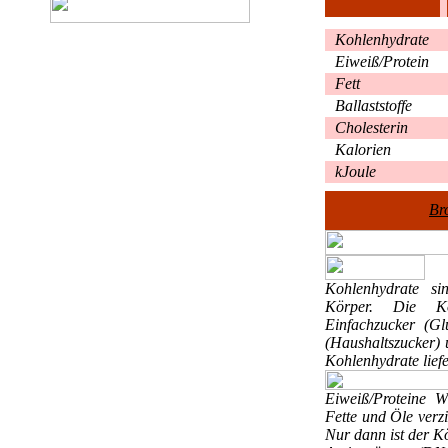
Kohlenhydrate
Eiweiß/Protein
Fett
Ballaststoffe
Cholesterin
Kalorien
kJoule
Br
Kohlenhydrate
si
Körper. Die Ko
Einfachzucker (Gl
(Haushaltszucker) 
Kohlenhydrate liefe
Eiweiß/Proteine
W
Fette und Öle verzi
Nur dann ist der K