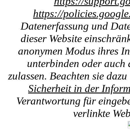
https://support.g
https://policies.googl
Datenerfassung und Date
dieser Website einschränk
anonymen Modus ihres Int
unterbinden oder auch 
zulassen. Beachten sie dazu
Sicherheit in der Infor
Verantwortung für eingebet
verlinkte We