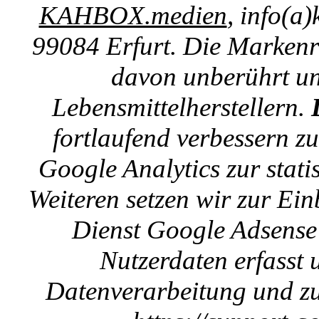
KAHBOX.medien
, info(a
99084 Erfurt. Die Markenre
davon unberührt un
Lebensmittelherstellern.
fortlaufend verbessern z
Google Analytics zur stat
Weiteren setzen wir zur E
Dienst Google Adsense 
Nutzerdaten erfasst u
Datenverarbeitung und zu