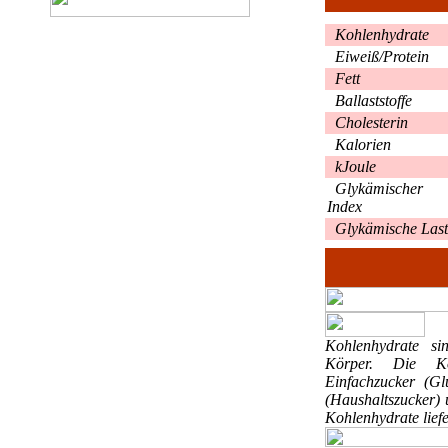
Kohlenhydrate
Eiweiß/Protein
Fett
Ballaststoffe
Cholesterin
Kalorien
kJoule
Glykämischer
Index
Glykämische Last
Kohlenhydrate
si
Körper. Die Ko
Einfachzucker (Gl
(Haushaltszucker) 
Kohlenhydrate liefe