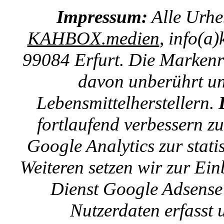
Impressum:
Alle Urhe
KAHBOX.medien
, info(a
99084 Erfurt. Die Markenre
davon unberührt un
Lebensmittelherstellern.
fortlaufend verbessern z
Google Analytics zur stat
Weiteren setzen wir zur E
Dienst Google Adsense 
Nutzerdaten erfasst u