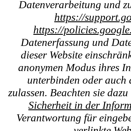
Datenverarbeitung und zu
https://support.g
https://policies.googl
Datenerfassung und Date
dieser Website einschränk
anonymen Modus ihres Int
unterbinden oder auch 
zulassen. Beachten sie dazu
Sicherheit in der Infor
Verantwortung für eingebet
verlinkte We