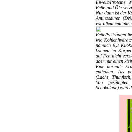
Eiweiß/Proteine
W
Fette und Öle verzi
Nur dann ist der K
Aminosäuren (DNA-
vor allem enthalten
Fette/Fettsäuren
li
wie Kohlenhydrate
nämlich 9,3 Kilok
können im Körper 
auf Fett nicht verz
aber nur einen klei
Eine normale Ern
enthalten. Als po
(Lachs, Thunfisch,
Von gesättigten 
Schokolade) wird 