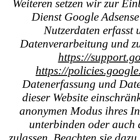
Weiteren setzen wir zur E
Dienst Google Adsense 
Nutzerdaten erfasst u
Datenverarbeitung und zu
https://support.g
https://policies.googl
Datenerfassung und Date
dieser Website einschränk
anonymen Modus ihres Int
unterbinden oder auch 
zulassen. Beachten sie dazu